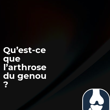
Qu’est-ce
que
l’arthrose
du genou
?