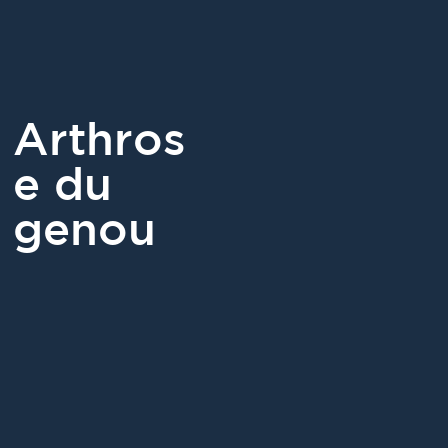
Arthros
e du
genou