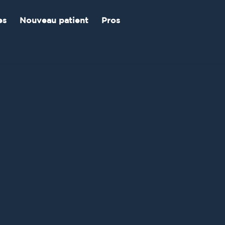
es
Nouveau patient
Pros