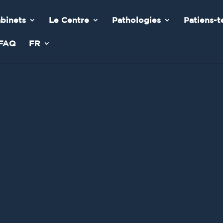
binets
Le Centre
Pathologies
Patiens-t
FAQ
FR