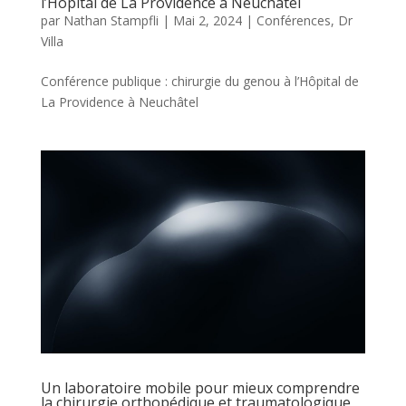
l’Hôpital de La Providence à Neuchâtel
par
Nathan Stampfli
|
Mai 2, 2024
|
Conférences
,
Dr
Villa
Conférence publique : chirurgie du genou à l’Hôpital de
La Providence à Neuchâtel
Un laboratoire mobile pour mieux comprendre
la chirurgie orthopédique et traumatologique