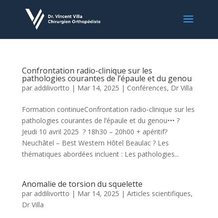
Confrontation radio-clinique sur les
pathologies courantes de l’épaule et du genou
par
addilivortto
|
Mar 14, 2025
|
Conférences
,
Dr Villa
Formation continueConfrontation radio-clinique sur les
pathologies courantes de l’épaule et du genou••• ?
Jeudi 10 avril 2025 ? 18h30 – 20h00 + apéritif?
Neuchâtel – Best Western Hôtel Beaulac ? Les
thématiques abordées incluent : Les pathologies...
Anomalie de torsion du squelette
par
addilivortto
|
Mar 14, 2025
|
Articles scientifiques
,
Dr Villa