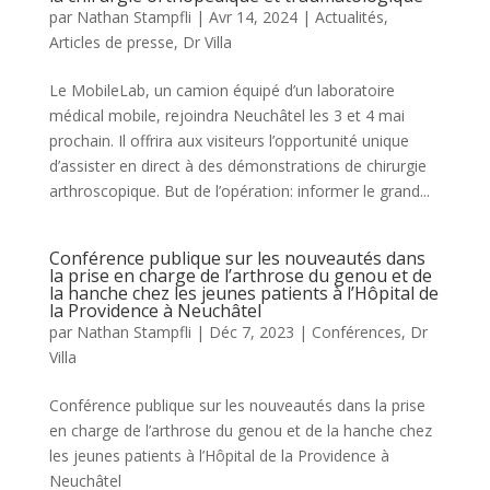
par
Nathan Stampfli
|
Avr 14, 2024
|
Actualités
,
Articles de presse
,
Dr Villa
Le MobileLab, un camion équipé d’un laboratoire
médical mobile, rejoindra Neuchâtel les 3 et 4 mai
prochain. Il offrira aux visiteurs l’opportunité unique
d’assister en direct à des démonstrations de chirurgie
arthroscopique. But de l’opération: informer le grand...
Conférence publique sur les nouveautés dans
la prise en charge de l’arthrose du genou et de
la hanche chez les jeunes patients à l’Hôpital de
la Providence à Neuchâtel
par
Nathan Stampfli
|
Déc 7, 2023
|
Conférences
,
Dr
Villa
Conférence publique sur les nouveautés dans la prise
en charge de l’arthrose du genou et de la hanche chez
les jeunes patients à l’Hôpital de la Providence à
Neuchâtel